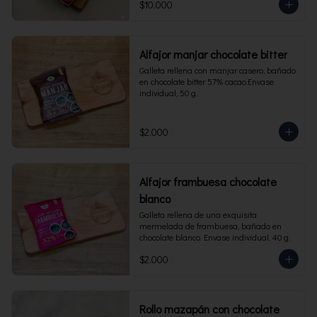
$10.000
Alfajor manjar chocolate bitter
Galleta rellena con manjar casero, bañado 
en chocolate bitter 57% cacao.Envase 
individual, 50 g.
$2.000
Alfajor frambuesa chocolate
blanco
Galleta rellena de una exquisita 
mermelada de frambuesa, bañado en 
chocolate blanco. Envase individual, 40 g.
$2.000
Rollo mazapán con chocolate