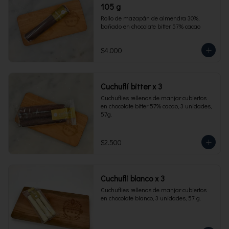
105 g
Rollo de mazapán de almendra 30%, 
bañado en chocolate bitter 57% cacao
$4.000
Cuchuflí bitter x 3
Cuchuflies rellenos de manjar cubiertos 
en chocolate bitter 57% cacao, 3 unidades, 
57g.
$2.500
Cuchufli blanco x 3
Cuchuflies rellenos de manjar cubiertos 
en chocolate blanco, 3 unidades, 57 g.