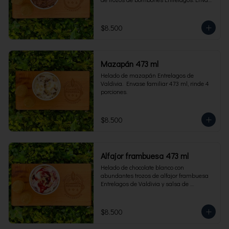
familiar 473 ml, rinde 4 porciones.
$8.500
Mazapán 473 ml
Helado de mazapán Entrelagos de 
Valdivia.  Envase familiar 473 ml, rinde 4 
porciones.
$8.500
Alfajor frambuesa 473 ml
Helado de chocolate blanco con 
abundantes trozos de alfajor frambuesa 
Entrelagos de Valdivia y salsa de 
frambuesa. Envase familiar 473 ml, rinde 
4 porciones.
$8.500