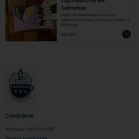
Caja Pajarito Fiu Mix
Submarinos
Cajita con diseño pajaro Fiu con 8 
submarinos surtidos 2 blancos, 3 leches, 3 
60% cacao.
$19.500
Conócenos
Whatsapp +569 3214 2732
Términos y condiciones