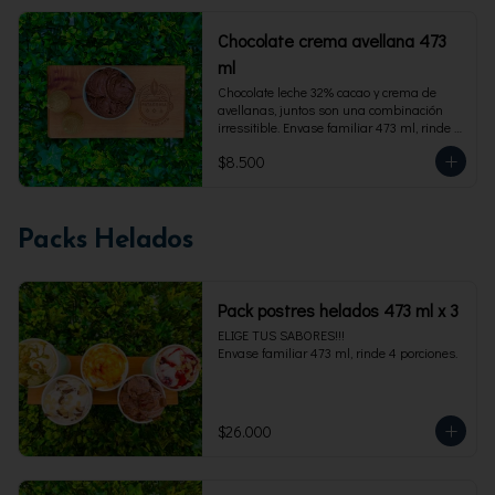
Chocolate crema avellana 473
ml
Chocolate leche 32% cacao y crema de 
avellanas, juntos son una combinación 
irressitible. Envase familiar 473 ml, rinde 4 
porciones.
$8.500
Packs Helados
Pack postres helados 473 ml x 3
ELIGE TUS SABORES!!!

Envase familiar 473 ml, rinde 4 porciones.
$26.000