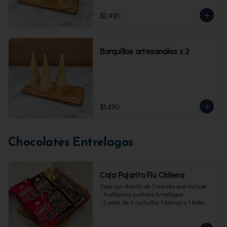
$2.490
Barquillos artesanales x 3
$1.490
Chocolates Entrelagos
Caja Pajarito Fiu Chilena
Caja con diseño de 7 colores que incluye: 

- 4 alfajores surtidos Entrelagos

- 2 pack de 3 cuchuflis. 1 blanco y 1 bitter