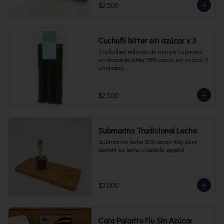
$2.500
Cuchuflí bitter sin azúcar x 3
Cuchuflies rellenos de manjar cubiertos 
en chocolate bitter 58% cacao sin azúcar, 3 
unidades.
$2.500
Submarino Tradicional Leche
Submarino leche 32% cacao 40g para 
derretir en leche o bebida vegetal
$3.000
Caja Pajarito Fiu Sin Azúcar