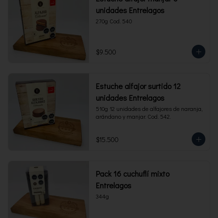
unidades Entrelagos
270g Cod. 540
$9.500
Estuche alfajor surtido 12
unidades Entrelagos
510g 12 unidades de alfajores de naranja, 
arándano y manjar. Cod. 542.
$15.500
Pack 16 cuchuflí mixto
Entrelagos
344g