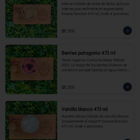
Intenso helado de dulce de leche, dulzura 
intensa que realmente te sorprenderá. 
Envase familiar 473 ml, rinde 4 porciones.
$8.500
Berries patagonia 473 ml
Tercer lugar en Concurso Mejor Helado 
2025. Lo mejor de los berries chilenos se 
combinan en este helado al agua hecho 
con frambuesas, moras y arándanos. Apto 
para Veganos. Sin lactosa. Envase familiar 
473 ml. Rinde 4 porciones.
$8.500
Vainilla blanca 473 ml
Nuestra clásico helado de vainilla blanca. 
Simplemente el mejor!!!! Envase familiar 
473 ml, rinde 4 porciones.