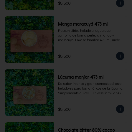
$8.500
Mango maracuyá 473 ml
Fresco y cítrico helado al agua que 
combina de forma perfecta mango y 
maracuyá. Envase familiar 473 ml, rinde 4 
porciones.
$8.500
Lúcuma manjar 473 ml
De sabor intenso y gran cremosidad, este 
helado es para los fanáticos de la lúcuma. 
Simplemente dulce!!!!. Envase familiar 473 
ml, rinde 4 porciones.
$8.500
Chocolate bitter 80% cacao