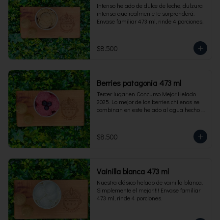
Intenso helado de dulce de leche, dulzura 
intensa que realmente te sorprenderá. 
Envase familiar 473 ml, rinde 4 porciones.
$8.500
Berries patagonia 473 ml
Tercer lugar en Concurso Mejor Helado 
2025. Lo mejor de los berries chilenos se 
combinan en este helado al agua hecho 
con frambuesas, moras y arándanos. Apto 
para Veganos. Sin lactosa. Envase familiar 
473 ml. Rinde 4 porciones.
$8.500
Vainilla blanca 473 ml
Nuestra clásico helado de vainilla blanca. 
Simplemente el mejor!!!! Envase familiar 
473 ml, rinde 4 porciones.