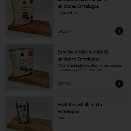
unidades Entrelagos
270g Cod. 540
$9.500
Estuche alfajor surtido 12
unidades Entrelagos
510g 12 unidades de alfajores de naranja, 
arándano y manjar. Cod. 542.
$15.500
Pack 16 cuchuflí mixto
Entrelagos
344g