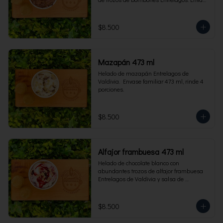
familiar 473 ml, rinde 4 porciones.
$8.500
Mazapán 473 ml
Helado de mazapán Entrelagos de 
Valdivia.  Envase familiar 473 ml, rinde 4 
porciones.
$8.500
Alfajor frambuesa 473 ml
Helado de chocolate blanco con 
abundantes trozos de alfajor frambuesa 
Entrelagos de Valdivia y salsa de 
frambuesa. Envase familiar 473 ml, rinde 
4 porciones.
$8.500