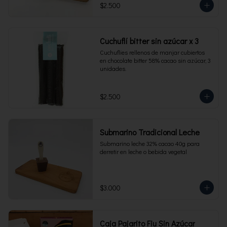
$2.500
Cuchuflí bitter sin azúcar x 3
Cuchuflies rellenos de manjar cubiertos 
en chocolate bitter 58% cacao sin azúcar, 3 
unidades.
$2.500
Submarino Tradicional Leche
Submarino leche 32% cacao 40g para 
derretir en leche o bebida vegetal
$3.000
Caja Pajarito Fiu Sin Azúcar