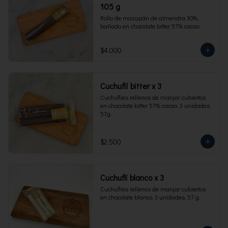
105 g
Rollo de mazapán de almendra 30%, 
bañado en chocolate bitter 57% cacao
$4.000
Cuchuflí bitter x 3
Cuchuflies rellenos de manjar cubiertos 
en chocolate bitter 57% cacao, 3 unidades, 
57g.
$2.500
Cuchufli blanco x 3
Cuchuflies rellenos de manjar cubiertos 
en chocolate blanco, 3 unidades, 57 g.