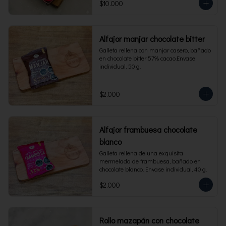
$10.000
Alfajor manjar chocolate bitter
Galleta rellena con manjar casero, bañado 
en chocolate bitter 57% cacao.Envase 
individual, 50 g.
$2.000
Alfajor frambuesa chocolate
blanco
Galleta rellena de una exquisita 
mermelada de frambuesa, bañado en 
chocolate blanco. Envase individual, 40 g.
$2.000
Rollo mazapán con chocolate