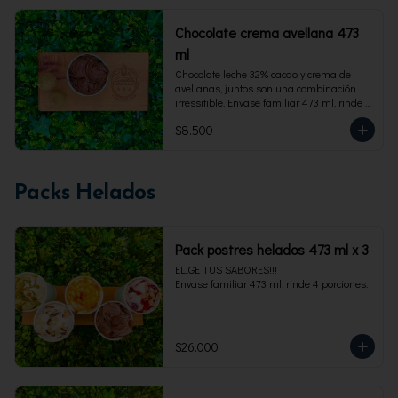
Chocolate crema avellana 473
ml
Chocolate leche 32% cacao y crema de 
avellanas, juntos son una combinación 
irressitible. Envase familiar 473 ml, rinde 4 
porciones.
$8.500
Packs Helados
Pack postres helados 473 ml x 3
ELIGE TUS SABORES!!!

Envase familiar 473 ml, rinde 4 porciones.
$26.000