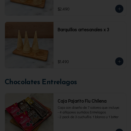
$2.490
Barquillos artesanales x 3
$1.490
Chocolates Entrelagos
Caja Pajarito Fiu Chilena
Caja con diseño de 7 colores que incluye: 

- 4 alfajores surtidos Entrelagos

- 2 pack de 3 cuchuflis. 1 blanco y 1 bitter