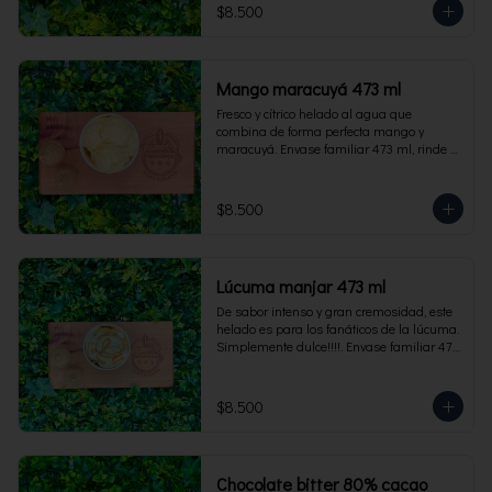
$8.500
Mango maracuyá 473 ml
Fresco y cítrico helado al agua que 
combina de forma perfecta mango y 
maracuyá. Envase familiar 473 ml, rinde 4 
porciones.
$8.500
Lúcuma manjar 473 ml
De sabor intenso y gran cremosidad, este 
helado es para los fanáticos de la lúcuma. 
Simplemente dulce!!!!. Envase familiar 473 
ml, rinde 4 porciones.
$8.500
Chocolate bitter 80% cacao