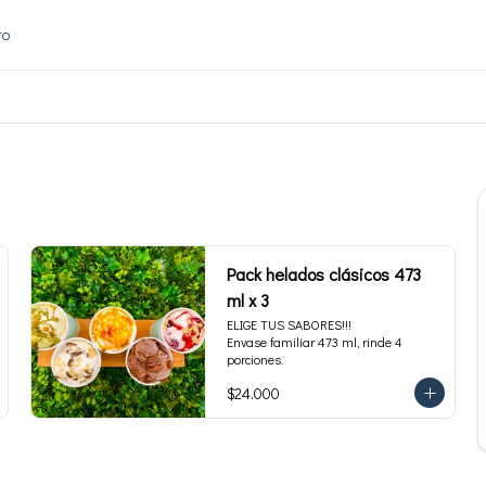
to
Pack helados clásicos 473
ml x 3
ELIGE TUS SABORES!!!

Envase familiar 473 ml, rinde 4 
porciones.
$24.000