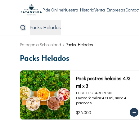
Pide Online
Nuestra Historia
Venta Empresas
Contac
Packs Helados
Patagonia Schokoland
Packs Helados
Packs Helados
Pack postres helados 473
ml x 3
ELIGE TUS SABORES!!!

Envase familiar 473 ml, rinde 4 
porciones.
$26.000