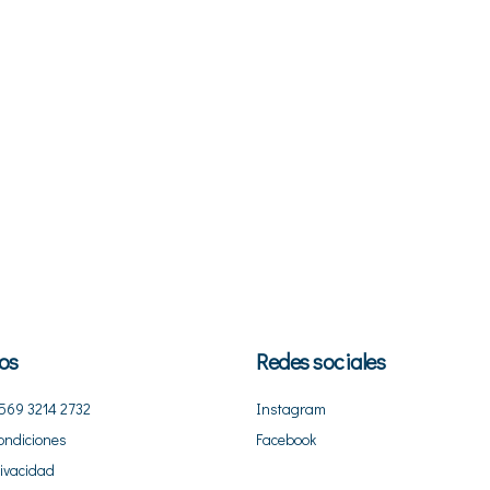
os
Redes sociales
569 3214 2732
Instagram
ondiciones
Facebook
rivacidad