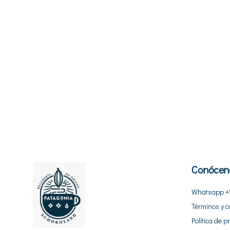
Conócen
Whatsapp +
Términos y c
Política de p