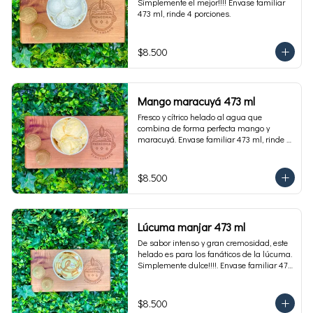
Simplemente el mejor!!!! Envase familiar 
473 ml, rinde 4 porciones.
$8.500
Mango maracuyá 473 ml
Fresco y cítrico helado al agua que 
combina de forma perfecta mango y 
maracuyá. Envase familiar 473 ml, rinde 4 
porciones.
$8.500
Lúcuma manjar 473 ml
De sabor intenso y gran cremosidad, este 
helado es para los fanáticos de la lúcuma. 
Simplemente dulce!!!!. Envase familiar 473 
ml, rinde 4 porciones.
$8.500