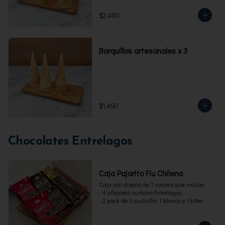
$2.490
Barquillos artesanales x 3
$1.490
Chocolates Entrelagos
Caja Pajarito Fiu Chilena
Caja con diseño de 7 colores que incluye: 

- 4 alfajores surtidos Entrelagos

- 2 pack de 3 cuchuflis. 1 blanco y 1 bitter