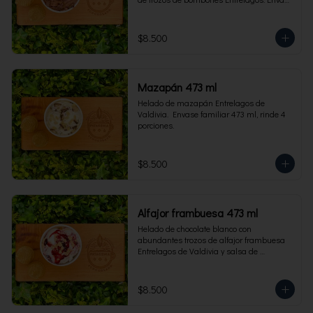
familiar 473 ml, rinde 4 porciones.
$8.500
Mazapán 473 ml
Helado de mazapán Entrelagos de 
Valdivia.  Envase familiar 473 ml, rinde 4 
porciones.
$8.500
Alfajor frambuesa 473 ml
Helado de chocolate blanco con 
abundantes trozos de alfajor frambuesa 
Entrelagos de Valdivia y salsa de 
frambuesa. Envase familiar 473 ml, rinde 
4 porciones.
$8.500