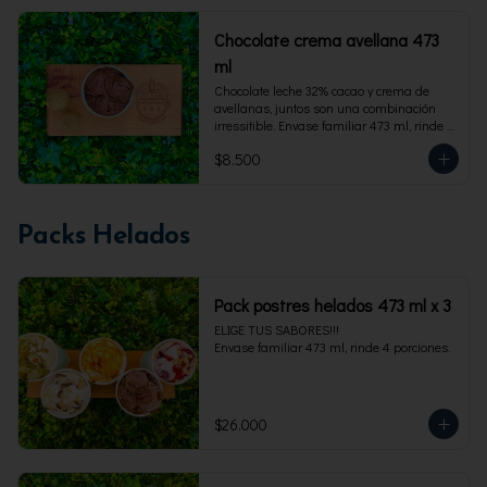
Chocolate crema avellana 473
ml
Chocolate leche 32% cacao y crema de 
avellanas, juntos son una combinación 
irressitible. Envase familiar 473 ml, rinde 4 
porciones.
$8.500
Packs Helados
Pack postres helados 473 ml x 3
ELIGE TUS SABORES!!!

Envase familiar 473 ml, rinde 4 porciones.
$26.000