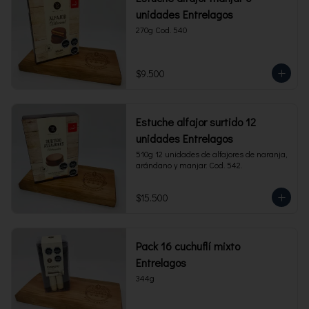
unidades Entrelagos
270g Cod. 540
$9.500
Estuche alfajor surtido 12
unidades Entrelagos
510g 12 unidades de alfajores de naranja, 
arándano y manjar. Cod. 542.
$15.500
Pack 16 cuchuflí mixto
Entrelagos
344g