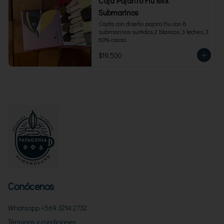
Caja Pajarito Fiu Mix
Submarinos
Cajita con diseño pajaro Fiu con 8 
submarinos surtidos 2 blancos, 3 leches, 3 
60% cacao.
$19.500
Conócenos
Whatsapp +569 3214 2732
Términos y condiciones