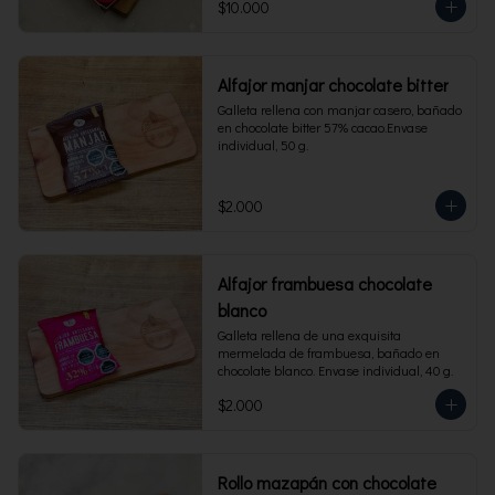
$10.000
Alfajor manjar chocolate bitter
Galleta rellena con manjar casero, bañado 
en chocolate bitter 57% cacao.Envase 
individual, 50 g.
$2.000
Alfajor frambuesa chocolate
blanco
Galleta rellena de una exquisita 
mermelada de frambuesa, bañado en 
chocolate blanco. Envase individual, 40 g.
$2.000
Rollo mazapán con chocolate