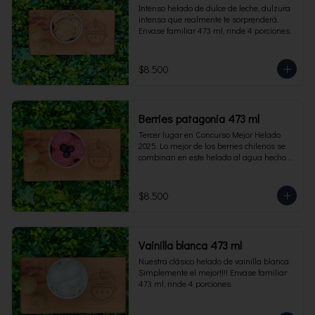
Intenso helado de dulce de leche, dulzura 
intensa que realmente te sorprenderá. 
Envase familiar 473 ml, rinde 4 porciones.
$8.500
Berries patagonia 473 ml
Tercer lugar en Concurso Mejor Helado 
2025. Lo mejor de los berries chilenos se 
combinan en este helado al agua hecho 
con frambuesas, moras y arándanos. Apto 
para Veganos. Sin lactosa. Envase familiar 
473 ml. Rinde 4 porciones.
$8.500
Vainilla blanca 473 ml
Nuestra clásico helado de vainilla blanca. 
Simplemente el mejor!!!! Envase familiar 
473 ml, rinde 4 porciones.