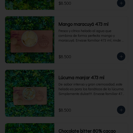
$8.500
Mango maracuyá 473 ml
Fresco y cítrico helado al agua que 
combina de forma perfecta mango y 
maracuyá. Envase familiar 473 ml, rinde 4 
porciones.
$8.500
Lúcuma manjar 473 ml
De sabor intenso y gran cremosidad, este 
helado es para los fanáticos de la lúcuma. 
Simplemente dulce!!!!. Envase familiar 473 
ml, rinde 4 porciones.
$8.500
Chocolate bitter 80% cacao