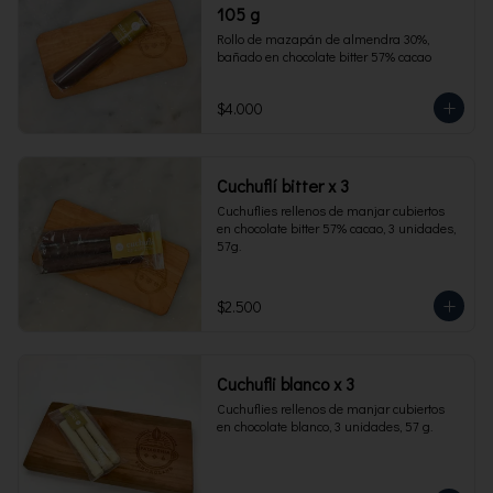
105 g
Rollo de mazapán de almendra 30%, 
bañado en chocolate bitter 57% cacao
$4.000
Cuchuflí bitter x 3
Cuchuflies rellenos de manjar cubiertos 
en chocolate bitter 57% cacao, 3 unidades, 
57g.
$2.500
Cuchufli blanco x 3
Cuchuflies rellenos de manjar cubiertos 
en chocolate blanco, 3 unidades, 57 g.