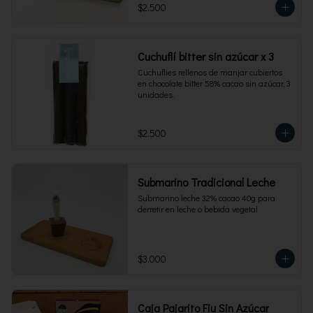
$2.500
Cuchuflí bitter sin azúcar x 3
Cuchuflies rellenos de manjar cubiertos 
en chocolate bitter 58% cacao sin azúcar, 3 
unidades.
$2.500
Submarino Tradicional Leche
Submarino leche 32% cacao 40g para 
derretir en leche o bebida vegetal
$3.000
Caja Pajarito Fiu Sin Azúcar