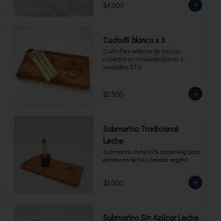
$4.000
Cuchufli blanco x 3
Cuchuflies rellenos de manjar 
cubiertos en chocolate blanco, 3 
unidades, 57 g.
$2.500
Submarino Tradicional
Leche
Submarino leche 32% cacao 40g para 
derretir en leche o bebida vegetal
$3.000
Submarino Sin Azúcar Leche