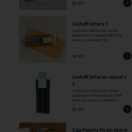
$2.000
Cuchuflí bitter x 3
Cuchuflies rellenos de manjar 
cubiertos en chocolate bitter 57% 
cacao, 3 unidades, 57g.
$2.500
Cuchuflí bitter sin azúcar x
3
Cuchuflies rellenos de manjar 
cubiertos en chocolate bitter 58% 
cacao sin azúcar, 3 unidades.
$2.500
Caja Pajarito Fiu Sin Azúcar