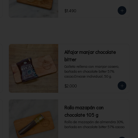
$1.490
Alfajor manjar chocolate
bitter
Galleta rellena con manjar casero, 
bañado en chocolate bitter 57% 
cacao.Envase individual, 50 g.
$2.000
Rollo mazapán con
chocolate 105 g
Rollo de mazapán de almendra 30%, 
bañado en chocolate bitter 57% cacao